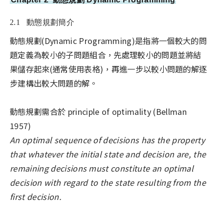
2.1 動態規劃簡介
動態規劃(Dynamic Programming)是指將一個較大的問
題定義為較小的子問題組合，先處理較小的問題並將結
果儲存起來(通常使用表格)，再進一步以較小問題的解逐
步建構出較大問題的解。
動態規劃需合於 principle of optimality (Bellman
1957)
An optimal sequence of decisions has the property
that whatever the initial state and decision are, the
remaining decisions must constitute an optimal
decision with regard to the state resulting from the
first decision.