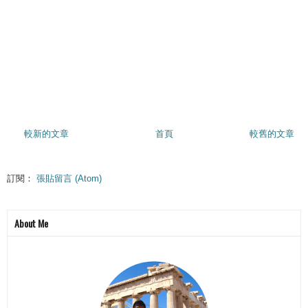
較新的文章
首頁
較舊的文章
訂閱：
張貼留言 (Atom)
About Me