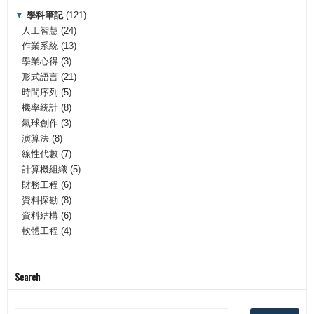
▼
學科筆記
(121)
人工智慧
(24)
作業系統
(13)
學業心得
(3)
形式語言
(21)
時間序列
(5)
機率統計
(8)
氣球創作
(3)
演算法
(8)
線性代數
(7)
計算機組織
(5)
財務工程
(6)
資料探勘
(8)
資料結構
(6)
軟體工程
(4)
Search