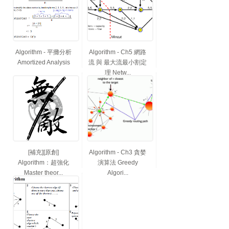
Algorithm - 平攤分析
Algorithm - Ch5 網路
Amortized Analysis
流 與 最大流最小割定
理 Netw...
[補充][原創]
Algorithm - Ch3 貪婪
Algorithm：超強化
演算法 Greedy
Master theor...
Algori...