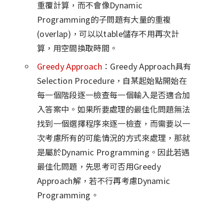
重覆計算，而不會像Dynamic
Programming的子問題有大量的重複
(overlap)，可以以table儲存不用再次計
算，用空間換取時間。
Greedy Approach
：Greedy Approach具有
Selection Procedure，自某起始點開始在
每一個階段逐一檢查每一個輸入是否適合加
入答案中。如果所要處理的最佳化問題無法
找到一個選擇程序來逐一檢查，而需要以一
次考慮所有的可能情況的方式來處理，那就
是屬於Dynamic Programming。因此若遇
最佳化問題，先思考可否用Greedy
Approach解，若不行再考慮Dynamic
Programming。