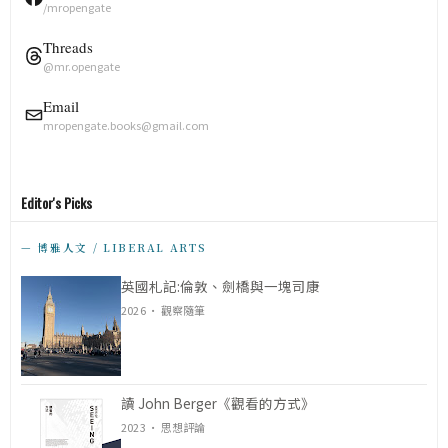
/mropengate
Threads
@mr.opengate
Email
mropengate.books@gmail.com
Editor's Picks
— 博雅人文 / LIBERAL ARTS
英國札記:倫敦、劍橋與一塊司康
2026 · 觀察隨筆
讀 John Berger《觀看的方式》
2023 · 思想評論