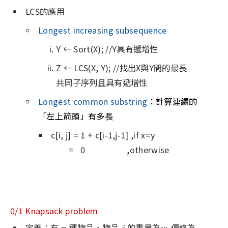
LCS的應用
Longest increasing subsequence
Y ← Sort(X); //Y具有遞增性
Z ← LCS(X, Y); //找出X與Y間的最長
共同子序列且具有遞增性
Longest common substring
：計算連續的
「左上箭頭」有多長
c[i, j] = 1 + c[i-1,j-1] ,if x=y
= 0 ,otherwise
0/1 Knapsack problem
定義：有
種物品，物品
的重量為
價格為