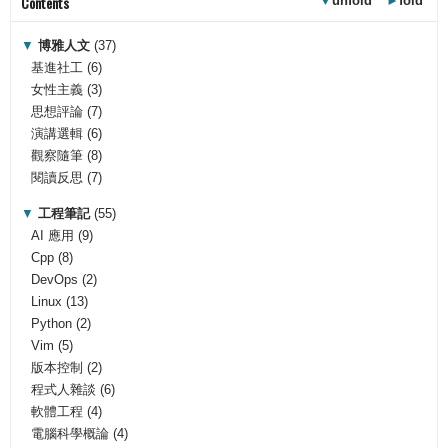
Contents
▼
unfold
►
fold
▼
博雅人文
(37)
基進社工
(6)
女性主義
(3)
思想評論
(7)
演講選輯
(6)
觀察隨筆
(8)
閱讀反思
(7)
▼
工程筆記
(55)
AI 應用
(9)
Cpp
(8)
DevOps
(2)
Linux
(13)
Python
(2)
Vim
(5)
版本控制
(2)
程式人雜談
(6)
軟體工程
(4)
電腦科學概論
(4)