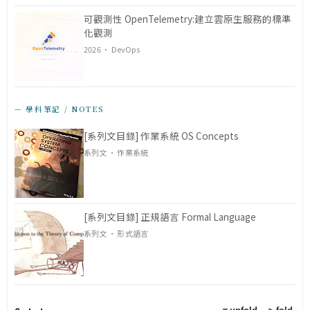
可觀測性 OpenTelemetry:建立雲原生服務的標準
化觀測
2026 · DevOps
— 學科筆記 / NOTES
[系列文目錄] 作業系統 OS Concepts
系列文 · 作業系統
[系列文目錄] 正規語言 Formal Language
系列文 · 形式語言