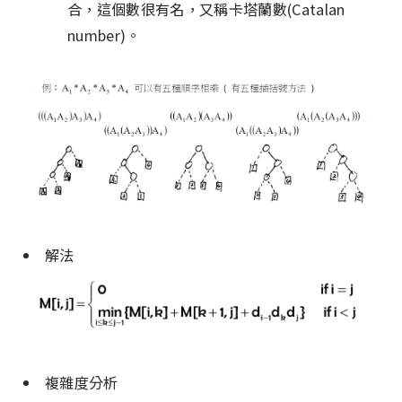
合，這個數很有名，又稱卡塔蘭數(Catalan
number)。
解法
複雜度分析