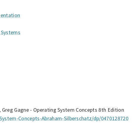
entation
Systems
n, Greg Gagne - Operating System Concepts 8th Edition
System-Concepts-Abraham-Silberschatz/dp/0470128720