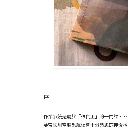
序
作業系統是屬於「很資工」的一門課，不
要常使用電腦系統便會十分熟悉的神奇科