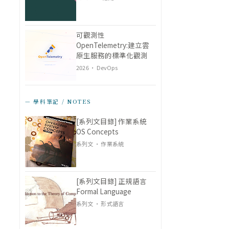
可觀測性
OpenTelemetry:建立雲
原生服務的標準化觀測
2026 · DevOps
— 學科筆記 / NOTES
[系列文目錄] 作業系統
OS Concepts
系列文 · 作業系統
[系列文目錄] 正規語言
Formal Language
系列文 · 形式語言