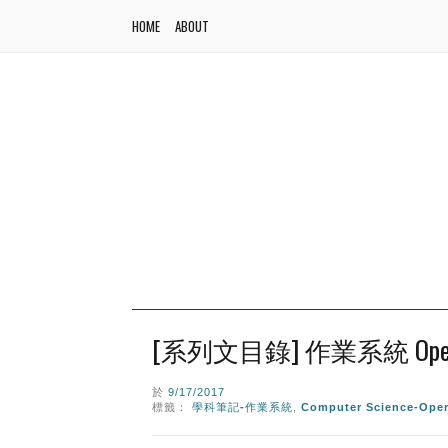
HOME
ABOUT
[系列文目錄] 作業系統 Operatin
於
9/17/2017
標籤：
學科筆記-作業系統
,
Computer Science-Oper