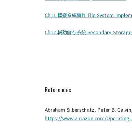
Ch11 檔案系統實作 File System Implem
Ch12 輔助儲存系統 Secondary-Storage 
References
Abraham Silberschatz, Peter B. Galvi
https://www.amazon.com/Operating-