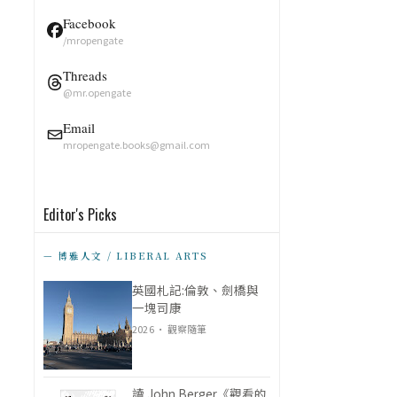
Facebook
/mropengate
Threads
@mr.opengate
Email
mropengate.books@gmail.com
Editor's Picks
— 博雅人文 / LIBERAL ARTS
英國札記:倫敦、劍橋與
一塊司康
2026 · 觀察隨筆
讀 John Berger《觀看的