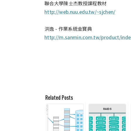
聯合大學陳士杰教授課程教材
http://web.nuu.edu.tw/~sjchen/
洪逸 - 作業系統金寶典
http://m.sanmin.com.tw/product/ind
Related Posts