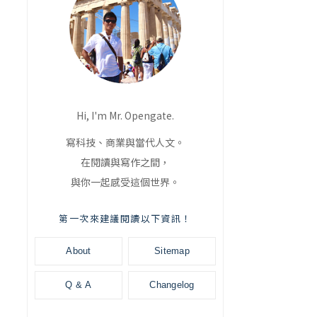
Hi, I'm Mr. Opengate.
寫科技、商業與當代人文。
在閱讀與寫作之間，
與你一起感受這個世界。
第一次來建議閱讀以下資訊！
About
Sitemap
Q & A
Changelog