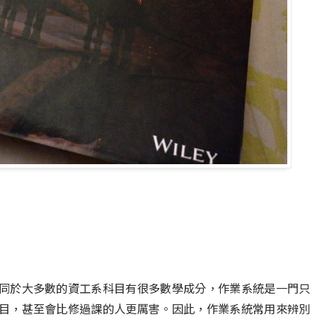
同於大多數的資工系科目有很多數學成分，作業系統是一門只
目，甚至會比修過課的人更厲害。因此，作業系統常用來辨別