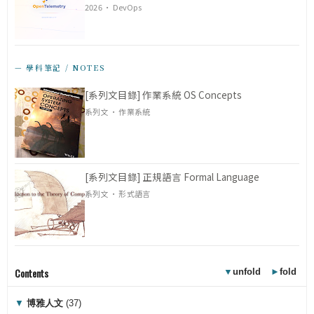
2026 · DevOps
— 學科筆記 / NOTES
[系列文目錄] 作業系統 OS Concepts
系列文 · 作業系統
[系列文目錄] 正規語言 Formal Language
系列文 · 形式語言
Contents
▼
unfold
►
fold
▼
博雅人文
(37)