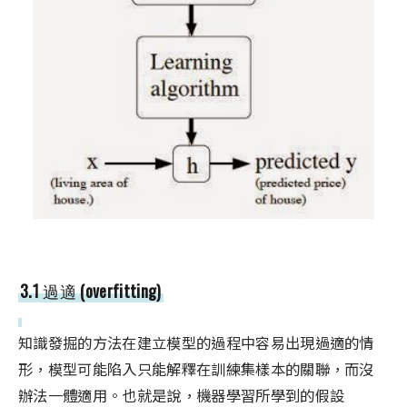
3.1 過適 (overfitting)
知識發掘的方法在建立模型的過程中容易出現過適的情
形，模型可能陷入只能解釋在訓練集樣本的關聯，而沒
辦法一體適用。也就是說，機器學習所學到的假設