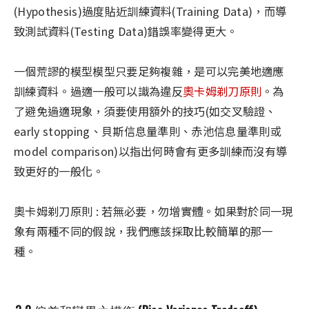
(Hypothesis)過度貼近訓練資料(Training Data)，而導
致測試資料(Testing Data)錯誤率變得更大。
一個荒謬的模型模型只要足夠複雜，是可以完美地適應
訓練資料。過適一般可以識為違反
奧卡姆剃刀原則
。為
了避免過適現象，須要使用額外的技巧(如交叉驗證、
early stopping、貝斯信息量準則、赤池信息量準則或
model comparison)以指出何時會有更多訓練而沒有導
致更好的一般化。
奧卡姆剃刀原則 : 若無必要，勿增實體。如果對於同一現
象有兩種不同的假說，我們應該採取比較簡單的那一
種。