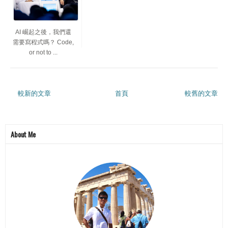
AI 崛起之後，我們還
需要寫程式嗎？ Code,
or not to ...
較新的文章
首頁
較舊的文章
About Me