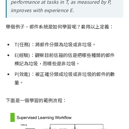
performance at tasks in T, as measured by P,
improves with experience E.
舉個例子，郵件系統是如何學習呢？套用以上定義：
T(任務)：將郵件分類為垃圾或非垃圾。
E(經驗)：觀察目前信箱的信是把哪些種類的郵件
標記為垃圾，而哪些是非垃圾。
P(效能)：被正確分類成垃圾或非垃圾的郵件的數
量。
下面是一個學習的範例流程：