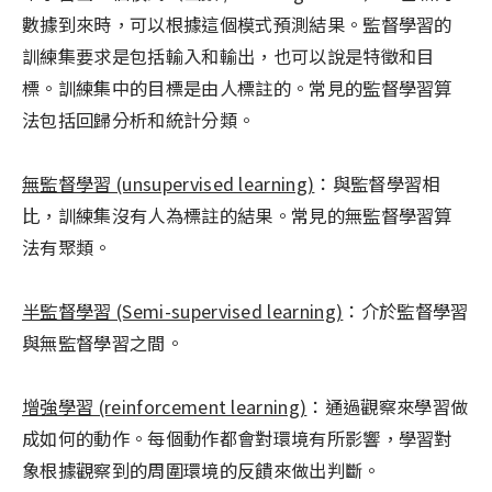
數據到來時，可以根據這個模式預測結果。監督學習的
訓練集要求是包括輸入和輸出，也可以說是特徵和目
標。訓練集中的目標是由人標註的。常見的監督學習算
法包括回歸分析和統計分類。
無監督學習 (unsupervised learning)
：與監督學習相
比，訓練集沒有人為標註的結果。常見的無監督學習算
法有聚類。
半監督學習 (Semi-supervised learning)
：介於監督學習
與無監督學習之間。
增強學習 (reinforcement learning)
：通過觀察來學習做
成如何的動作。每個動作都會對環境有所影響，學習對
象根據觀察到的周圍環境的反饋來做出判斷。