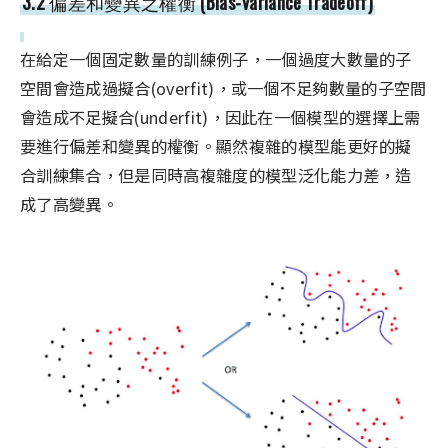
3.2 偏差和變異之權衡 (Bias-Variance Tradeoff)
在給定一個固定數量的訓練例子，一個過度大數量的子
空間會造成過擬合(overfit)，或一個不足夠數量的子空間
會造成不足擬合(underfit)，因此在一個模型的選擇上需
要進行偏差和變異的權衡。顯然複雜的模型能更好的擬
合訓練集合，但是同時高複雜度的模型泛化能力差，造
成了高變異。