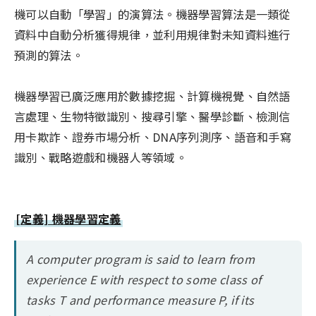
機可以自動「學習」的演算法。機器學習算法是一類從
資料中自動分析獲得規律，並利用規律對未知資料進行
預測的算法。
機器學習已廣泛應用於數據挖掘、計算機視覺、自然語
言處理、生物特徵識別、搜尋引擎、醫學診斷、檢測信
用卡欺詐、證券市場分析、DNA序列測序、語音和手寫
識別、戰略遊戲和機器人等領域。
[定義] 機器學習定義
A computer program is said to learn from
experience E with respect to some class of
tasks T and performance measure P, if its