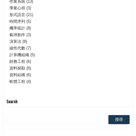
作業系統
(13)
學業心得
(3)
形式語言
(21)
時間序列
(5)
機率統計
(8)
氣球創作
(3)
演算法
(8)
線性代數
(7)
計算機組織
(5)
財務工程
(6)
資料探勘
(8)
資料結構
(6)
軟體工程
(4)
Search