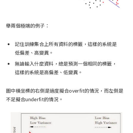
舉兩個極端的例子：
記住訓練集合上所有資料的標籤，這樣的系統是
低偏差、高變異。
無論輸入什麼資料，總是預測一個相同的標籤，
這樣的系統是高偏差、低變異。
圖中橫坐標的右側是過度擬合overfit的情況，而左側是
不足擬合underfit的情況。