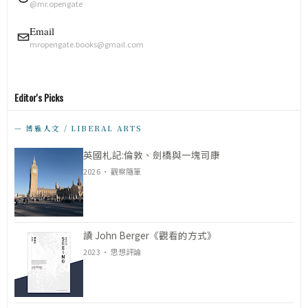
@mr.opengate
Email
mropengate.books@gmail.com
Editor's Picks
— 博雅人文 / LIBERAL ARTS
英國札記:倫敦、劍橋與一塊司康
2026 · 觀察隨筆
讀 John Berger《觀看的方式》
2023 · 思想評論