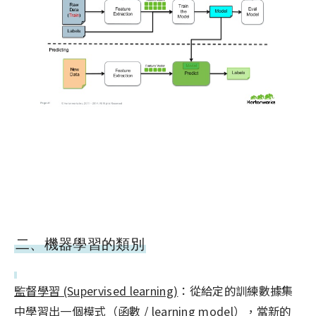
二、機器學習的類別
監督學習 (Supervised learning)
：從給定的訓練數據集
中學習出一個模式（函數 / learning model），當新的