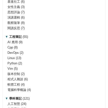
基進社工
(6)
女性主義
(3)
思想評論
(7)
演講選輯
(6)
觀察隨筆
(8)
閱讀反思
(7)
▼
工程筆記
(55)
AI 應用
(9)
Cpp
(8)
DevOps
(2)
Linux
(13)
Python
(2)
Vim
(5)
版本控制
(2)
程式人雜談
(6)
軟體工程
(4)
電腦科學概論
(4)
▼
學科筆記
(121)
人工智慧
(24)