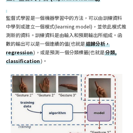
監督式學習是一個機器學習中的方法，可以由訓練資料
中學到或建立一個模式(learning model)，並依此模式推
測新的資料。訓練資料是由輸入和預期輸出所組成。函
數的輸出可以是一個連續的值(也就是
迴歸分析，
regression
)，或是預測一個分類標籤(也就是
分類,
classification
)。