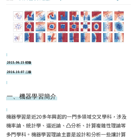
2015.06.15 初版
2016.10.07 二版
一、機器學習簡介
機器學習是近20多年興起的一門多領域交叉學科，涉及
機率論、統計學、逼近論、凸分析、計算複雜性理論等
多門學科。機器學習理論主要是設計和分析一些讓計算