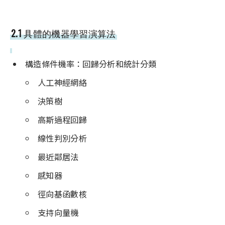
2.1 具體的機器學習演算法
構造條件機率：回歸分析和統計分類
人工神經網絡
決策樹
高斯過程回歸
線性判別分析
最近鄰居法
感知器
徑向基函數核
支持向量機