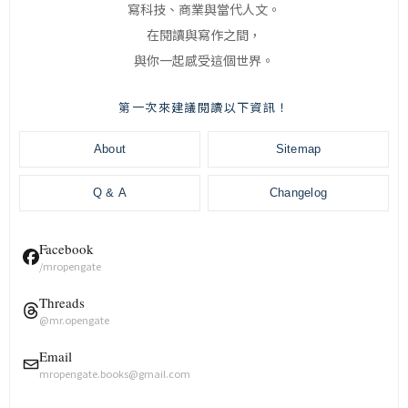
寫科技、商業與當代人文。
在閱讀與寫作之間，
與你一起感受這個世界。
第一次來建議閱讀以下資訊！
About
Sitemap
Q & A
Changelog
Facebook
/mropengate
Threads
@mr.opengate
Email
mropengate.books@gmail.com