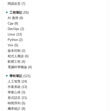
閱讀反思
(7)
▼
工程筆記
(55)
AI 應用
(9)
Cpp
(8)
DevOps
(2)
Linux
(13)
Python
(2)
Vim
(5)
版本控制
(2)
程式人雜談
(6)
軟體工程
(4)
電腦科學概論
(4)
▼
學科筆記
(121)
人工智慧
(24)
作業系統
(13)
學業心得
(3)
形式語言
(21)
時間序列
(5)
機率統計
(8)