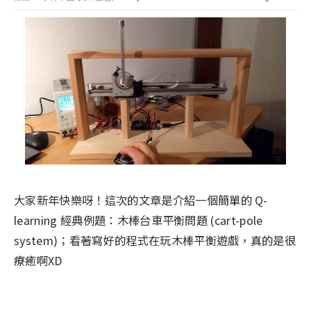
大家新年快樂呀！這次的文章是介紹一個簡單的 Q-
learning 經典例題：木棒台車平衡問題 (cart-pole
system)；看著寫好的程式在玩木棒平衡遊戲，真的是很
療癒啊XD