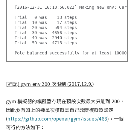
[2016-12-31 16:18:56,822] Making new env: CartPo
Trial   0 was    13 steps

Trial  10 was    17 steps

Trial  20 was   594 steps

Trial  30 was  4656 steps

Trial  40 was  2940 steps

Trial  50 was  4715 steps

[補記] gym env 200 次限制 (2017.12.9.)
gym 模擬器的模擬暫存現在預設次數最大只能到 200，
因此要有如上的幾萬次模擬需自己改變模擬器設定
(
https://github.com/openai/gym/issues/463
)，一個
可行的方法如下：