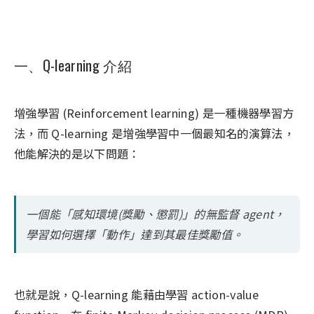
一、Q-learning 介紹
增強學習 (Reinforcement learning) 是一種機器學習方
法，而 Q-learning 是增強學習中一個最知名的演算法，
他能解決的是以下問題：
一個能「感知環境(獎勵、懲罰)」的無監督 agent，
學習如何選擇「動作」達到其最佳獎勵值。
也就是說，Q-learning 能藉由學習 action-value