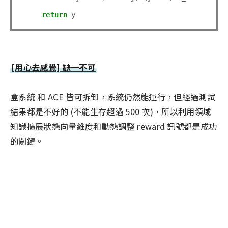
return
[用心去感覺] 缺一不可
盒系統 和 ACE 皆可拆卸，系統仍然能運行，但經過測試
結果都是不好的 (不能生存超過 500 次)，所以利用領域
知識擴展狀態向量維度和動態調整 reward 訊號都是成功
的關鍵。