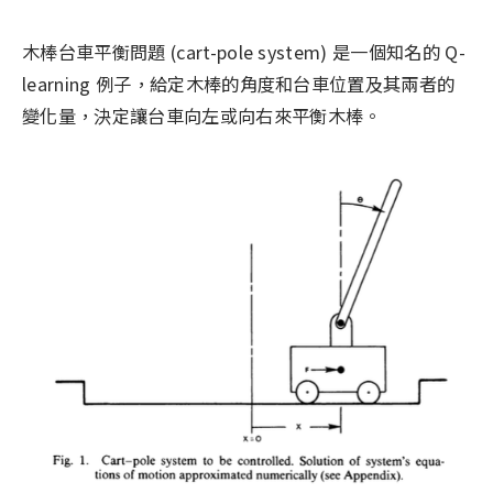
木棒台車平衡問題 (cart-pole system) 是一個知名的 Q-
learning 例子，給定木棒的角度和台車位置及其兩者的
變化量，決定讓台車向左或向右來平衡木棒。