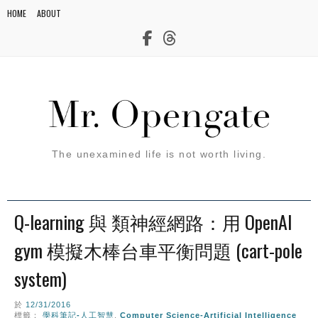
HOME
ABOUT
The unexamined life is not worth living.
Q-learning 與 類神經網路：用 OpenAI
gym 模擬木棒台車平衡問題 (cart-pole
system)
於
12/31/2016
標籤：
學科筆記-人工智慧
,
Computer Science-Artificial Intelligence