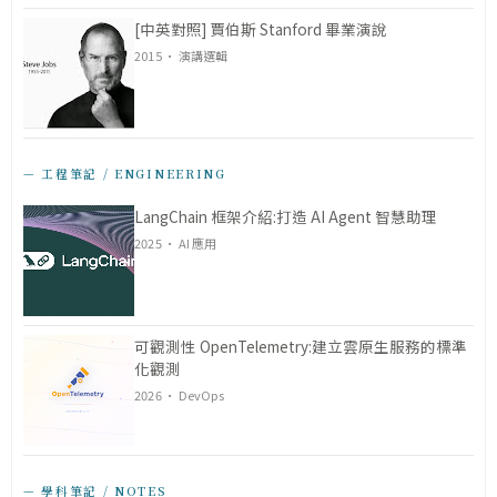
[中英對照] 賈伯斯 Stanford 畢業演說
2015 · 演講選輯
— 工程筆記 / ENGINEERING
LangChain 框架介紹:打造 AI Agent 智慧助理
2025 · AI 應用
可觀測性 OpenTelemetry:建立雲原生服務的標準
化觀測
2026 · DevOps
— 學科筆記 / NOTES