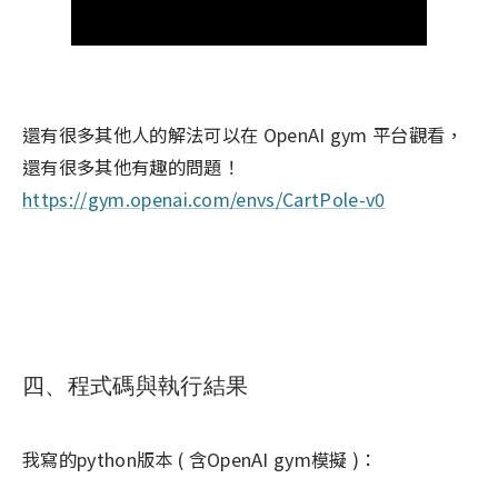
還有很多其他人的解法可以在 OpenAI gym 平台觀看，
還有很多其他有趣的問題！
https://gym.openai.com/envs/CartPole-v0
四、程式碼與執行結果
我寫的python版本 ( 含OpenAI gym模擬 )：