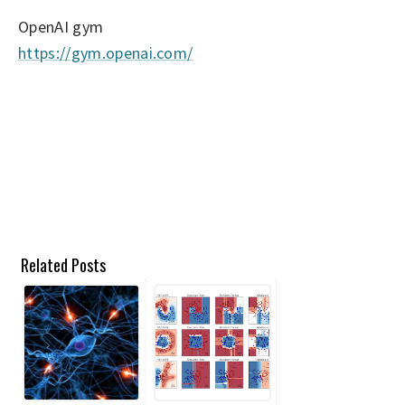
OpenAI gym
https://gym.openai.com/
Related Posts