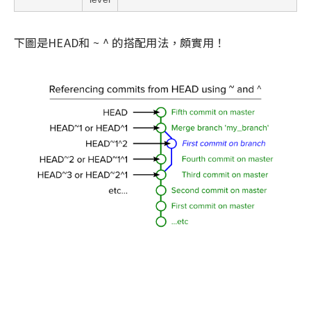
下圖是HEAD和 ~ ^ 的搭配用法，頗實用！