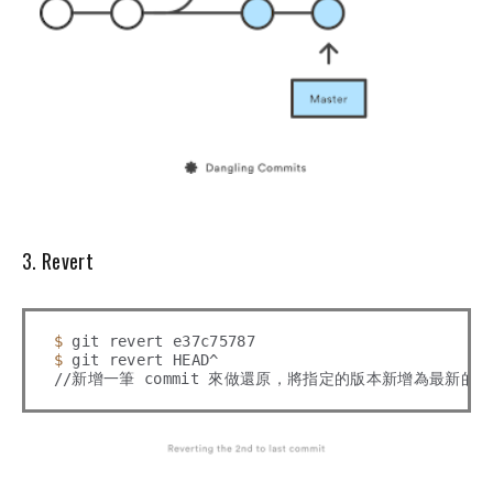
3. Revert
$ 
$ 
git revert HEAD^
