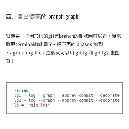
四、畫出漂亮的 branch graph
很羨慕一些圖形化的git有branch的樹狀圖可以看，後來
發現terminal就能畫了~ 把下面的 aliases 加到
~/.gitconfig file，之後就可以用 git lg 和 git lg2 畫圖
囉！
[
alias
]
lg1
=
 log --graph --abbrev-commit --decorate --
lg2
=
 log --graph --abbrev-commit --decorate --
lg
=
 !
"git lg1"