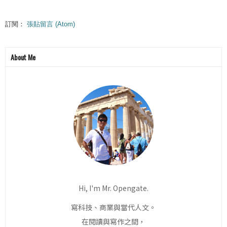
訂閱：
張貼留言 (Atom)
About Me
Hi, I'm Mr. Opengate.
寫科技、商業與當代人文。
在閱讀與寫作之間，