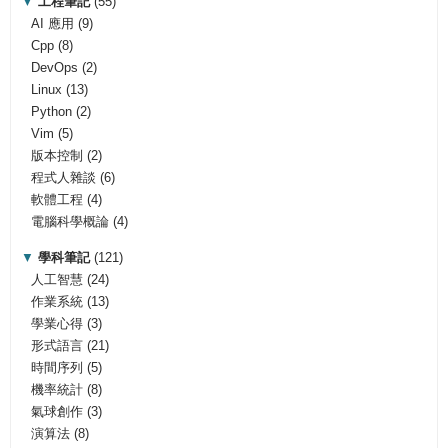
▼
工程筆記
(55)
AI 應用
(9)
Cpp
(8)
DevOps
(2)
Linux
(13)
Python
(2)
Vim
(5)
版本控制
(2)
程式人雜談
(6)
軟體工程
(4)
電腦科學概論
(4)
▼
學科筆記
(121)
人工智慧
(24)
作業系統
(13)
學業心得
(3)
形式語言
(21)
時間序列
(5)
機率統計
(8)
氣球創作
(3)
演算法
(8)