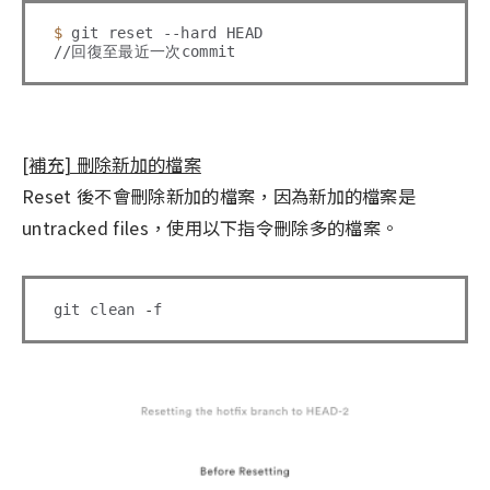
$ 
git reset --hard HEAD

[補充] 刪除新加的檔案
Reset 後不會刪除新加的檔案，因為新加的檔案是
untracked files，使用以下指令刪除多的檔案。
git clean 
-