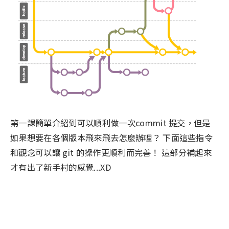
第一課簡單介紹到可以順利做一次commit 提交，但是
如果想要在各個版本飛來飛去怎麼辦哩？ 下面這些指令
和觀念可以讓 git 的操作更順利而完善！ 這部分補起來
才有出了新手村的感覺...XD