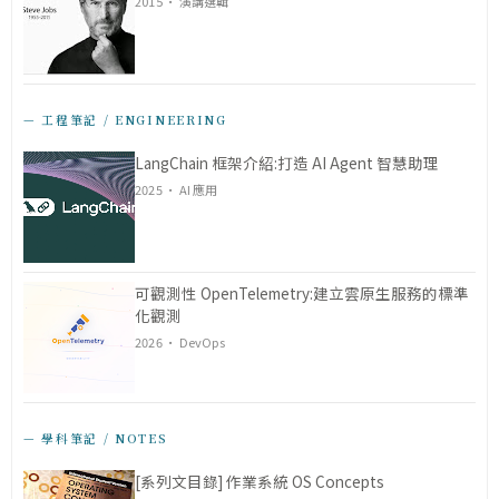
2015 · 演講選輯
— 工程筆記 / ENGINEERING
LangChain 框架介紹:打造 AI Agent 智慧助理
2025 · AI 應用
可觀測性 OpenTelemetry:建立雲原生服務的標準
化觀測
2026 · DevOps
— 學科筆記 / NOTES
[系列文目錄] 作業系統 OS Concepts