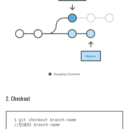
2. Checkout
$ 
git checkout branch-name

//切換到 branch-name
